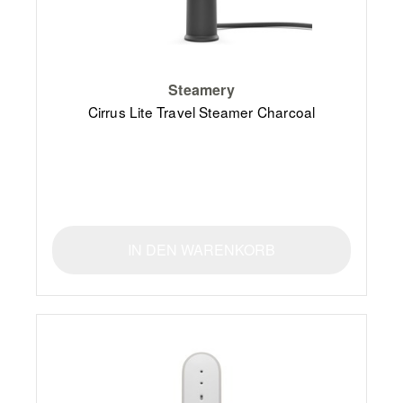
Steamery
Cirrus Lite Travel Steamer Charcoal
IN DEN WARENKORB