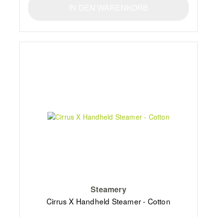
IN DEN WARENKORB
Steamery
Cirrus X Handheld Steamer - Cotton