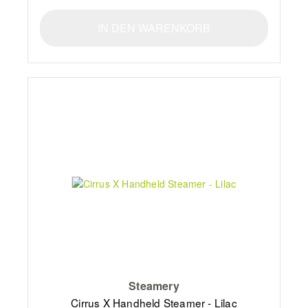
IN DEN WARENKORB
Steamery
Cirrus X Handheld Steamer - Lilac