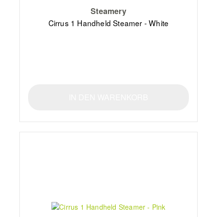
Steamery
Cirrus 1 Handheld Steamer - White
IN DEN WARENKORB