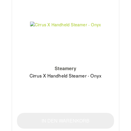
Steamery
Cirrus X Handheld Steamer - Onyx
IN DEN WARENKORB