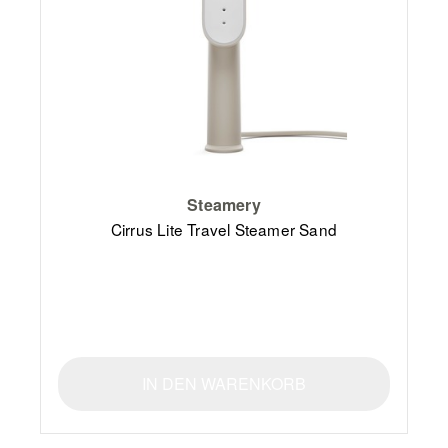
Steamery
Cirrus Lite Travel Steamer Sand
IN DEN WARENKORB