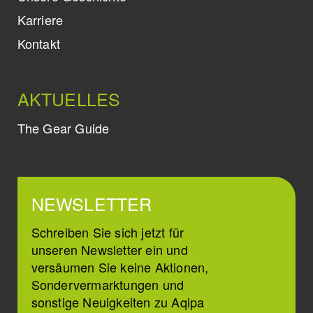
Karriere
Kontakt
AKTUELLES
The Gear Guide
NEWSLETTER
Schreiben Sie sich jetzt für
unseren Newsletter ein und
versäumen Sie keine Aktionen,
Sondervermarktungen und
sonstige Neuigkeiten zu Aqipa