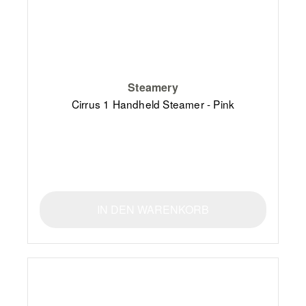
Steamery
Cirrus 1 Handheld Steamer - Pink
IN DEN WARENKORB