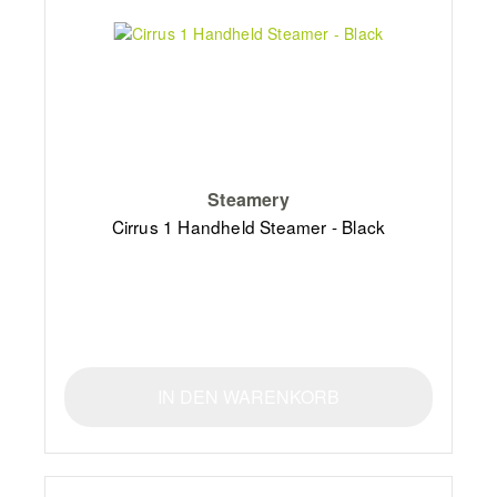
Steamery
Cirrus 1 Handheld Steamer - Black
IN DEN WARENKORB