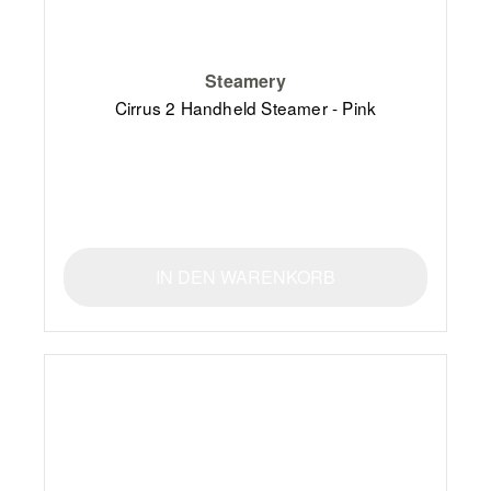
Steamery
Cirrus 2 Handheld Steamer - Pink
IN DEN WARENKORB