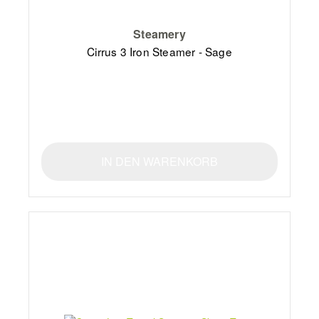
Steamery
Cirrus 3 Iron Steamer - Sage
IN DEN WARENKORB