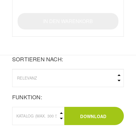
IN DEN WARENKORB
SORTIEREN NACH:
FUNKTION:
DOWNLOAD