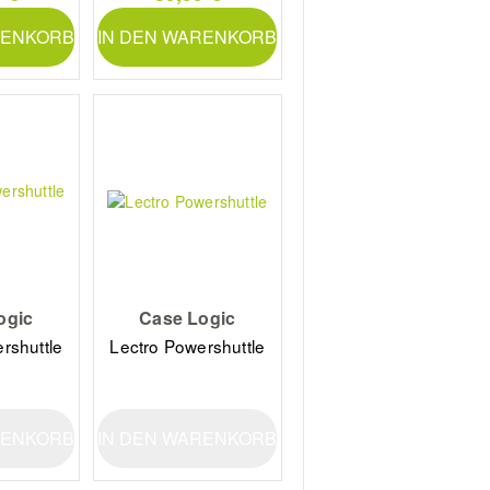
RENKORB
IN DEN WARENKORB
ogic
Case Logic
rshuttle
Lectro Powershuttle
i
RENKORB
IN DEN WARENKORB