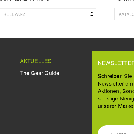
AKTUELLES
NEWSLETTE
The Gear Guide
Schreiben Sie s
Newsletter ei
Aktionen, Son
sonstige Neuig
unserer Marke