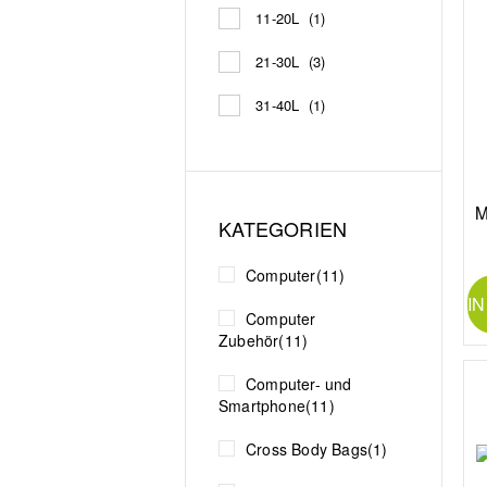
11-20L
(1)
21-30L
(3)
31-40L
(1)
M
KATEGORIEN
Computer
(11)
I
Computer
Zubehör
(11)
Computer- und
Smartphone
(11)
Cross Body Bags
(1)