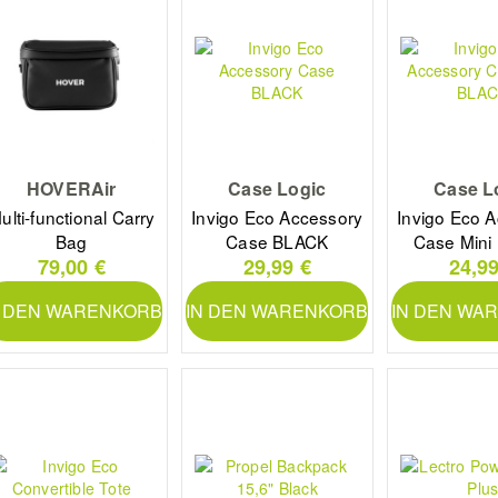
HOVERAir
Case Logic
Case L
ulti-functional Carry
Invigo Eco Accessory
Invigo Eco 
Bag
Case BLACK
Case Mini
79,00 €
29,99 €
24,99
N DEN WARENKORB
IN DEN WARENKORB
IN DEN WA