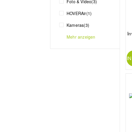
Foto & Video
(3)
HOVERAir
(1)
Kameras
(3)
In
Mehr anzeigen
I