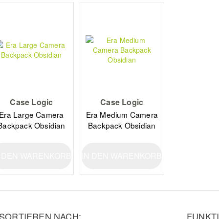
Case Logic
Case Logic
Era Large Camera
Era Medium Camera
Backpack Obsidian
Backpack Obsidian
N DEN WARENKORB
IN DEN WARENKORB
SORTIEREN NACH:
FUNKTI