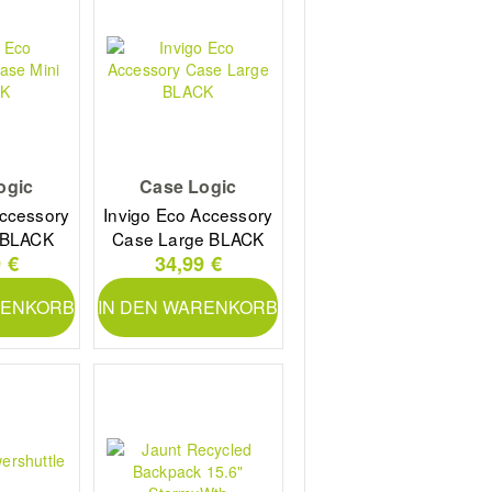
ogic
Case Logic
Accessory
Invigo Eco Accessory
 BLACK
Case Large BLACK
 €
34,99 €
RENKORB
IN DEN WARENKORB