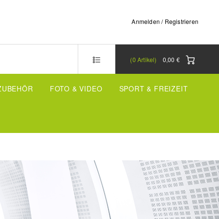
Anmelden / Registrieren
0
Artikel
0,00 €
-ZUBEHÖR
FOTO & VIDEO
SPORT & FREIZEIT