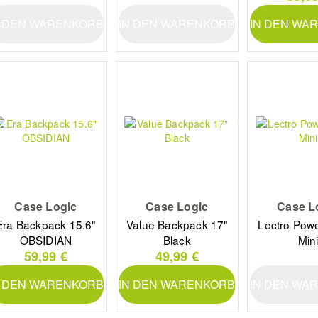
N DEN WARENKORB
IN DEN WARENKORB
IN DEN WA
Case Logic
Case Logic
Case L
Era Backpack 15.6"
Value Backpack 17"
Lectro Powe
OBSIDIAN
Black
Min
59,99 €
49,99 €
N DEN WARENKORB
IN DEN WARENKORB
IN DEN WA