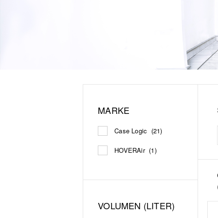
MARKE
Case Logic
(21)
HOVERAir
(1)
VOLUMEN (LITER)