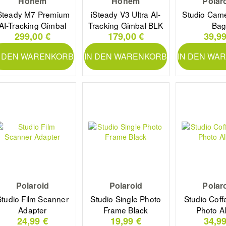
Hohem
Hohem
Polar
Steady M7 Premium
iSteady V3 Ultra AI-
Studio Came
AI-Tracking Gimbal
Tracking Gimbal BLK
Ba
299,00 €
179,00 €
39,99
N DEN WARENKORB
IN DEN WARENKORB
IN DEN WA
Polaroid
Polaroid
Polar
Studio Film Scanner
Studio Single Photo
Studio Coff
Adapter
Frame Black
Photo A
24,99 €
19,99 €
34,99