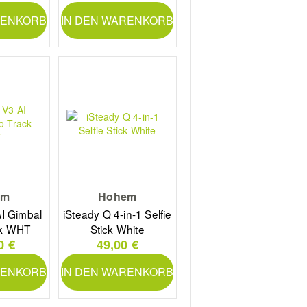
RENKORB
IN DEN WARENKORB
em
Hohem
AI Gimbal
iSteady Q 4-in-1 Selfie
ck WHT
Stick White
0 €
49,00 €
RENKORB
IN DEN WARENKORB