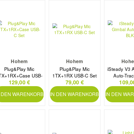
Hohem
Hohem
Hoh
Plug&Play Mic
Plug&Play Mic
iSteady V3 
TX+1RX+Case USB-
1TX+1RX USB-C Set
Auto-Tra
129,00 €
79,00 €
109,0
C Set
N DEN WARENKORB
IN DEN WARENKORB
IN DEN WA