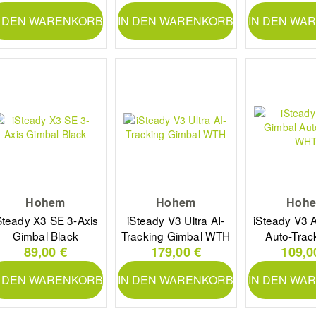
N DEN WARENKORB
IN DEN WARENKORB
IN DEN WA
Hohem
Hohem
Hoh
Steady X3 SE 3-Axis
iSteady V3 Ultra AI-
iSteady V3 
Gimbal Black
Tracking Gimbal WTH
Auto-Tra
89,00 €
179,00 €
109,0
N DEN WARENKORB
IN DEN WARENKORB
IN DEN WA