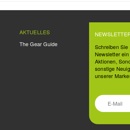
AKTUELLES
NEWSLETTE
The Gear Guide
Schreiben Sie s
Newsletter ei
Aktionen, Son
sonstige Neuig
unserer Marke