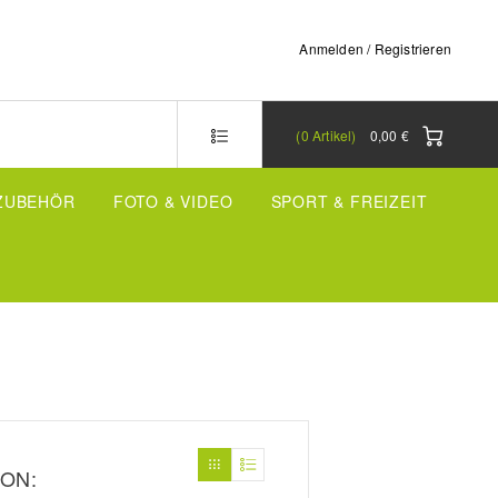
Anmelden / Registrieren
0
Artikel
0,00 €
-ZUBEHÖR
FOTO & VIDEO
SPORT & FREIZEIT
ON: