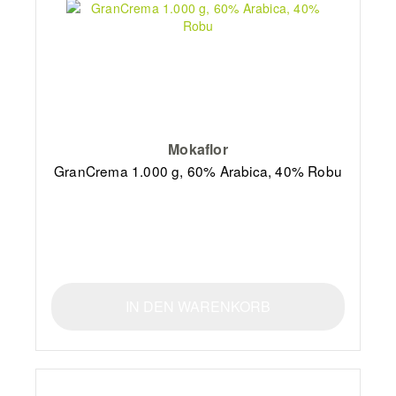
Mokaflor
GranCrema 1.000 g, 60% Arabica, 40% Robu
IN DEN WARENKORB