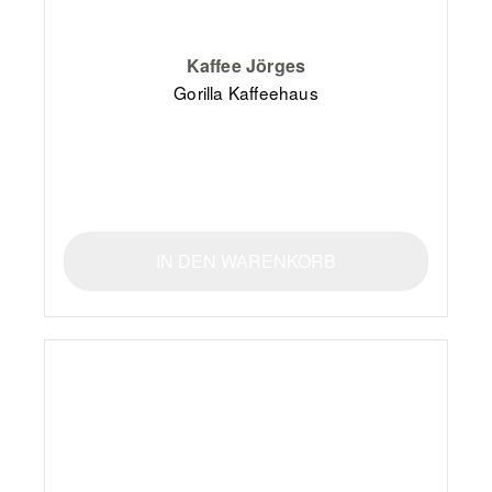
Kaffee Jörges
Gorilla Kaffeehaus
IN DEN WARENKORB