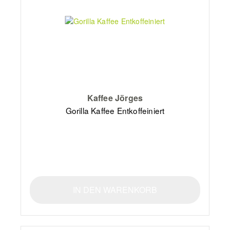
Kaffee Jörges
Gorilla Kaffee Entkoffeiniert
IN DEN WARENKORB