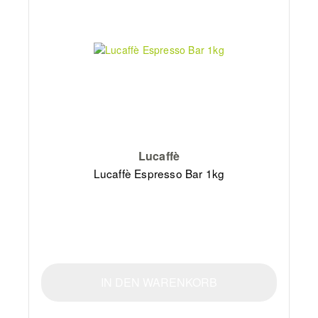
Lucaffè
Lucaffè Espresso Bar 1kg
IN DEN WARENKORB