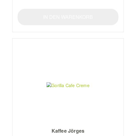
IN DEN WARENKORB
Kaffee Jörges