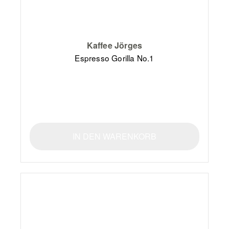
Kaffee Jörges
Espresso Gorilla No.1
IN DEN WARENKORB