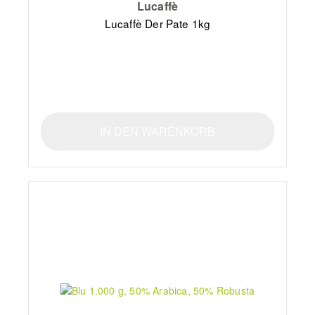
Lucaffè
Lucaffè Der Pate 1kg
IN DEN WARENKORB